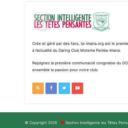
Crée et géré par des fans, tp-imana.org est le premie
à l’actualité du Daring Club Motema Pembe Imana.
Rejoignez la première communauté congolaise du D
ensemble la passion pour notre club.
RSS
Facebook
Twitter
YouTube
© Copyright 2026
Section Intelligente les Têtes Pen