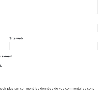
Site web
 e-mail.
l.
avoir plus sur comment les données de vos commentaires sont