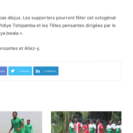
 pas déçus. Les supporters pourront fêter cet octogénat
Vidiye Tshipamba et les Têtes pensantes dirigées par le
ya bwala ».
ensantes et Allez-y.
ook
Twitter
Linkedin