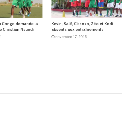
du Congo demande la
Kevin, Salif, Cissoko, Zito et Kodi
e Christian Nsundi
absents aux entraînements
1
novembre 17, 2015