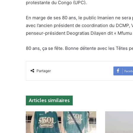
protestante du Congo (UPC).
En marge de ses 80 ans, le public Imanien ne sera
avec l’ancien président de coordination du DCMP, 
penseur-président Deogratias Dilayen dit « Mfumu 
80 ans, ça se fête. Bonne détente avec les Têtes p
Partager
Faceb
Articles similaires