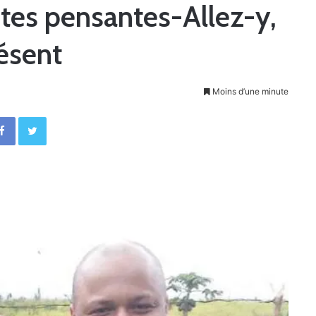
es pensantes-Allez-y,
ésent
Moins d’une minute
Facebook
Twitter