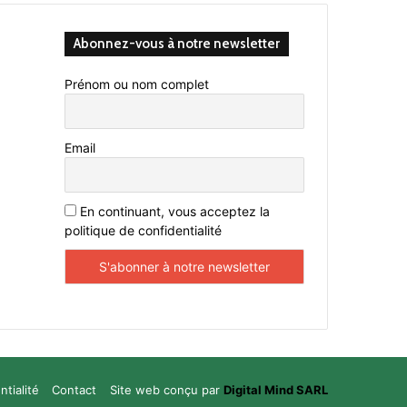
Abonnez-vous à notre newsletter
Prénom ou nom complet
Email
En continuant, vous acceptez la
politique de confidentialité
ntialité
Contact
Site web conçu par
Digital Mind SARL