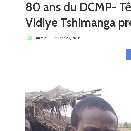
80 ans du DCMP- Têt
Vidiye Tshimanga pr
admin
février 20, 2016