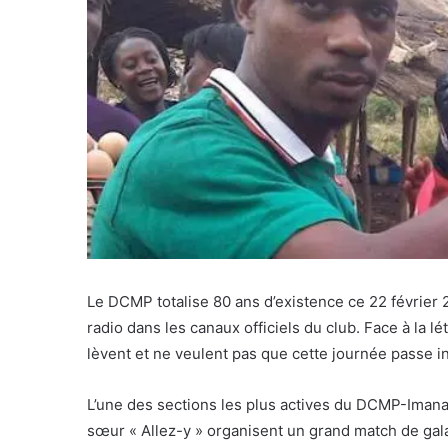
Le DCMP totalise 80 ans d’existence ce 22 février 2
radio dans les canaux officiels du club. Face à la lé
lèvent et ne veulent pas que cette journée passe i
L’une des sections les plus actives du DCMP-Imana,
sœur « Allez-y » organisent un grand match de gala