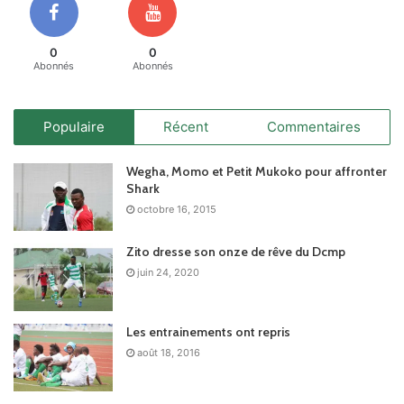
0
0
Abonnés
Abonnés
Populaire
Récent
Commentaires
Wegha, Momo et Petit Mukoko pour affronter
Shark
octobre 16, 2015
Zito dresse son onze de rêve du Dcmp
juin 24, 2020
Les entrainements ont repris
août 18, 2016