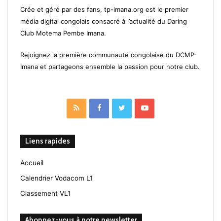
Crée et géré par des fans, tp-imana.org est le premier
média digital congolais consacré à l’actualité du Daring
Club Motema Pembe Imana.
Rejoignez la première communauté congolaise du DCMP-
Imana et partageons ensemble la passion pour notre club.
RSS
Facebook
Twitter
YouTube
Liens rapides
Accueil
Calendrier Vodacom L1
Classement VL1
Abonnez-vous à notre newsletter