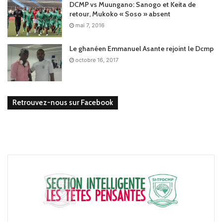
DCMP vs Muungano: Sanogo et Keita de
retour, Mukoko « Soso » absent
mai 7, 2016
Le ghanéen Emmanuel Asante rejoint le Dcmp
octobre 16, 2017
Retrouvez-nous sur Facebook