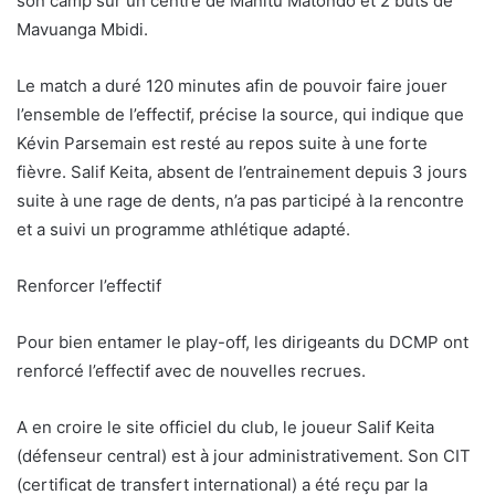
son camp sur un centre de Manitu Matondo et 2 buts de
Mavuanga Mbidi.
Le match a duré 120 minutes afin de pouvoir faire jouer
l’ensemble de l’effectif, précise la source, qui indique que
Kévin Parsemain est resté au repos suite à une forte
fièvre. Salif Keita, absent de l’entrainement depuis 3 jours
suite à une rage de dents, n’a pas participé à la rencontre
et a suivi un programme athlétique adapté.
Renforcer l’effectif
Pour bien entamer le play-off, les dirigeants du DCMP ont
renforcé l’effectif avec de nouvelles recrues.
A en croire le site officiel du club, le joueur Salif Keita
(défenseur central) est à jour administrativement. Son CIT
(certificat de transfert international) a été reçu par la