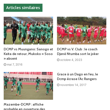
Articles similaires
DCMP vs Muungano: Sanogo et
DCMP vs V. Club : le coach
Keita de retour, Mukoko « Soso
Djené Ntumba sort le joker
» absent
octobre 4, 2023
mai 7, 2016
Grace à un Dago en feu, le
Dcmp écrase l’Ac Rangers
novembre 14, 2017
Mazembe-DCMP : affiche
probable en ouverture des