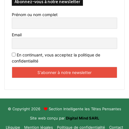
Abonnez-vous à notre newsletter
Prénom ou nom complet
Email
En continuant, vous acceptez la politique de
confidentialité
© Copyright 2026
Section Intelligente les Têtes Pensantes
Site web conçu par
Digital Mind SARL
L’équipe
Mention légales
Politique de confidentialité
Contact