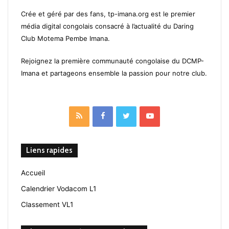
Crée et géré par des fans, tp-imana.org est le premier
média digital congolais consacré à l’actualité du Daring
Club Motema Pembe Imana.
Rejoignez la première communauté congolaise du DCMP-
Imana et partageons ensemble la passion pour notre club.
RSS
Facebook
Twitter
YouTube
Liens rapides
Accueil
Calendrier Vodacom L1
Classement VL1