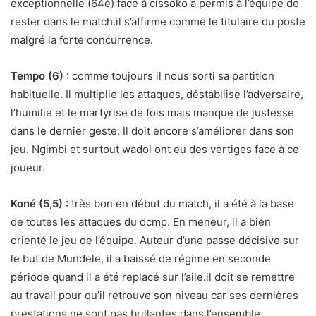
exceptionnelle (64è) face à cissoko a permis à l’équipe de
rester dans le match.il s’affirme comme le titulaire du poste
malgré la forte concurrence.
Tempo (6) :
comme toujours il nous sorti sa partition
habituelle. Il multiplie les attaques, déstabilise l’adversaire,
l’humilie et le martyrise de fois mais manque de justesse
dans le dernier geste. Il doit encore s’améliorer dans son
jeu. Ngimbi et surtout wadol ont eu des vertiges face à ce
joueur.
Koné (5,5) :
très bon en début du match, il a été à la base
de toutes les attaques du dcmp. En meneur, il a bien
orienté le jeu de l’équipe. Auteur d’une passe décisive sur
le but de Mundele, il a baissé de régime en seconde
période quand il a été replacé sur l’aile.il doit se remettre
au travail pour qu’il retrouve son niveau car ses dernières
prestations ne sont pas brillantes dans l’ensemble.