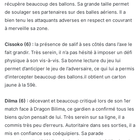
récupère beaucoup des ballons. Sa grande taille permet
de soulager ses partenaires sur des balles aériens. Il a
bien tenu les attaquants adverses en respect en couvrant
à merveille sa zone.
Cissoko (6) :
la présence de salif à ses côtés dans l’axe le
fait grandir. Très serein, il n’a pas hésité à imposer un défi
physique à son vis-à-vis. Sa bonne lecture du jeu lui
permet d’anticiper le jeu de l’adversaire, ce qui lui a permis
d’intercepter beaucoup des ballons.il obtient un carton
jaune à la 59è.
Dilma (6) :
décevant et beaucoup critiqué lors de son 1er
match face à Dragon Bilima, ce gardien a confirmé tous les
biens qu’on pensait de lui. Très serein sur sa ligne, il a
commis très peu d’erreurs. Autoritaire dans ses sorties, il a
mis en confiance ses coéquipiers. Sa parade