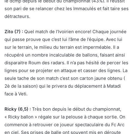
le dcmp depuis le début du championnat (43%). Il réussit
son pari de se relancer chez les Immaculés et fait taire ses
détracteurs.
Zito (7) :
Quel match de l’Ivoirien encore! Chaque journée
qui passe prouve que c’est lui l’âme de l’équipe. Avec lui
sur le terrain, le milieu du terrain est imperméable. Il a
récupéré un nombre incalculable de ballons, faisant ainsi
disparaitre Roum des radars. Il n’a pas hésité de percer les
lignes pour se projeter en attaque et casser des lignes. La
seule tache de son match c’est son carton jaune obtenu (
2è de la saison) qui le privera du déplacement à Matadi
face à Veti.
Ricky (6,5) :
Très bon depuis le début du championnat,
« Ricky ballon » régale sur la pelouse à chaque sortie. On
commence à retrouver ce joueur spectaculaire du Fc Arc
en ciel. Ses prises de balle ont souvent mis en déroute