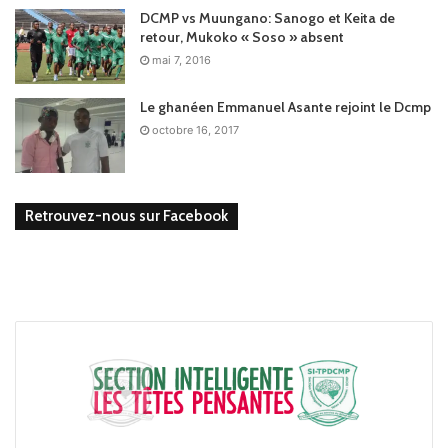
DCMP vs Muungano: Sanogo et Keita de
retour, Mukoko « Soso » absent
mai 7, 2016
Le ghanéen Emmanuel Asante rejoint le Dcmp
octobre 16, 2017
Retrouvez-nous sur Facebook