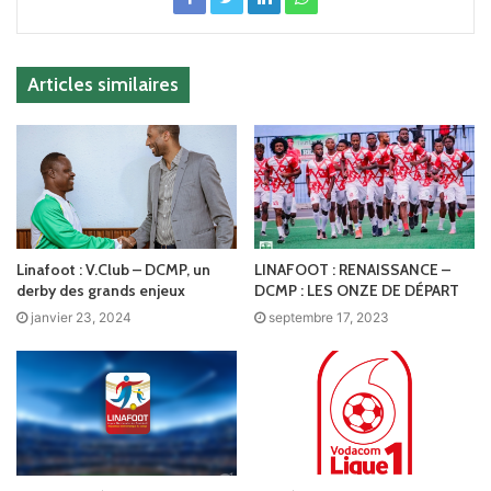
Articles similaires
Linafoot : V.Club – DCMP, un
LINAFOOT : RENAISSANCE –
derby des grands enjeux
DCMP : LES ONZE DE DÉPART
janvier 23, 2024
septembre 17, 2023