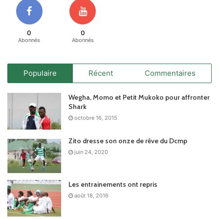
0
0
Abonnés
Abonnés
Populaire
Récent
Commentaires
Wegha, Momo et Petit Mukoko pour affronter
Shark
octobre 16, 2015
Zito dresse son onze de rêve du Dcmp
juin 24, 2020
Les entrainements ont repris
août 18, 2016