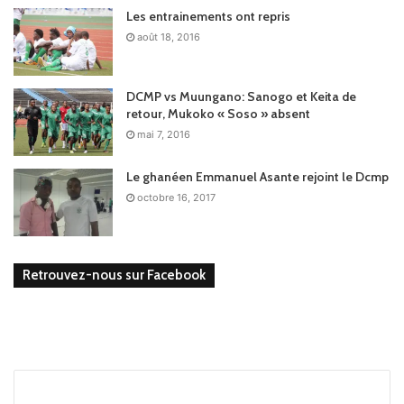
Les entrainements ont repris
août 18, 2016
DCMP vs Muungano: Sanogo et Keita de
retour, Mukoko « Soso » absent
mai 7, 2016
Le ghanéen Emmanuel Asante rejoint le Dcmp
octobre 16, 2017
Retrouvez-nous sur Facebook