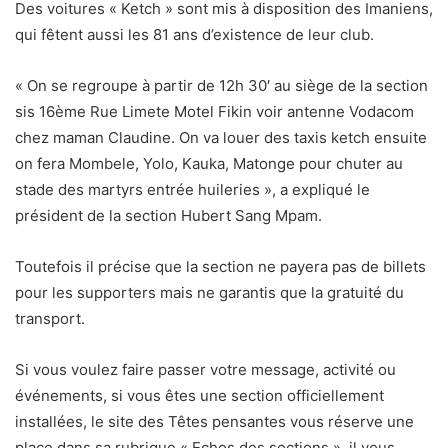
Des voitures « Ketch » sont mis à disposition des Imaniens,
qui fêtent aussi les 81 ans d’existence de leur club.
« On se regroupe à partir de 12h 30′ au siège de la section
sis 16ème Rue Limete Motel Fikin voir antenne Vodacom
chez maman Claudine. On va louer des taxis ketch ensuite
on fera Mombele, Yolo, Kauka, Matonge pour chuter au
stade des martyrs entrée huileries », a expliqué le
président de la section Hubert Sang Mpam.
Toutefois il précise que la section ne payera pas de billets
pour les supporters mais ne garantis que la gratuité du
transport.
Si vous voulez faire passer votre message, activité ou
événements, si vous êtes une section officiellement
installées, le site des Têtes pensantes vous réserve une
place dans sa rubrique « Echos des sections ». il vous