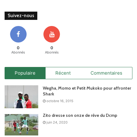
Suivez-nous
0
0
Abonnés
Abonnés
Populaire
Récent
Commentaires
Wegha, Momo et Petit Mukoko pour affronter
Shark
octobre 16, 2015
Zito dresse son onze de rêve du Dcmp
juin 24, 2020