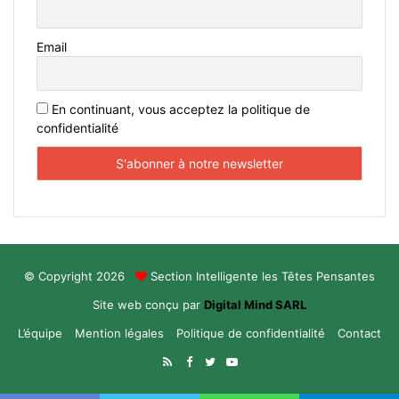
Email
En continuant, vous acceptez la politique de
confidentialité
© Copyright 2026
Section Intelligente les Têtes Pensantes
Site web conçu par
Digital Mind SARL
L’équipe
Mention légales
Politique de confidentialité
Contact
RSS
Facebook
Twitter
YouTube