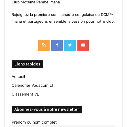
Club Motema Pembe Imana.
Rejoignez la première communauté congolaise du DCMP-
Imana et partageons ensemble la passion pour notre club.
RSS
Facebook
Twitter
YouTube
Liens rapides
Accueil
Calendrier Vodacom L1
Classement VL1
Abonnez-vous à notre newsletter
Prénom ou nom complet