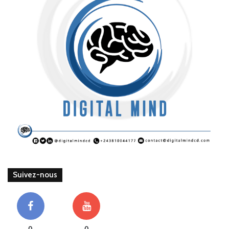
Suivez-nous
0
0