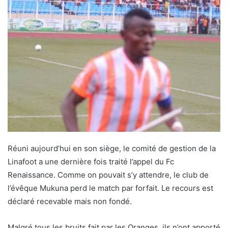
Réuni aujourd’hui en son siège, le comité de gestion de la
Linafoot a une dernière fois traité l’appel du Fc
Renaissance. Comme on pouvait s’y attendre, le club de
l’évêque Mukuna perd le match par forfait. Le recours est
déclaré recevable mais non fondé.
Malgré tous les bruits fait par les Oranges, ils n’ont apporté