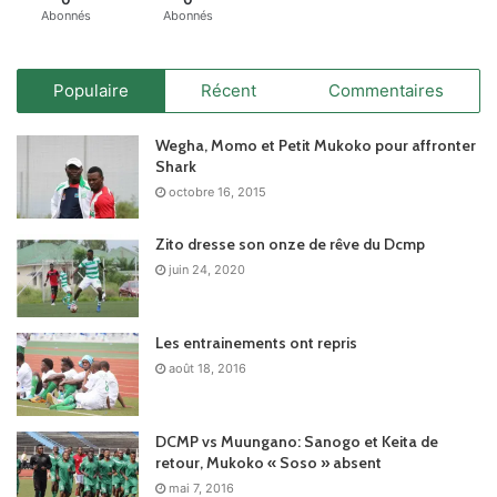
Abonnés
Abonnés
Populaire
Récent
Commentaires
Wegha, Momo et Petit Mukoko pour affronter
Shark
octobre 16, 2015
Zito dresse son onze de rêve du Dcmp
juin 24, 2020
Les entrainements ont repris
août 18, 2016
DCMP vs Muungano: Sanogo et Keita de
retour, Mukoko « Soso » absent
mai 7, 2016