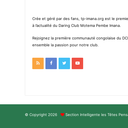
Crée et géré par des fans, tp-imana.org est le premie
à l’actualité du Daring Club Motema Pembe Imana.
Rejoignez la première communauté congolaise du D
ensemble la passion pour notre club.
RSS
Facebook
Twitter
YouTube
© Copyright 2026
Section Intelligente les Têtes Pen