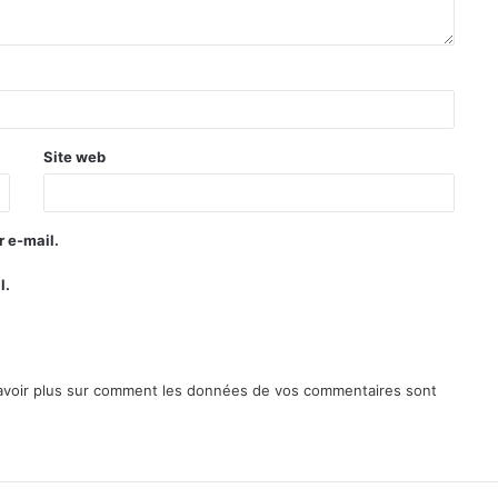
Site web
 e-mail.
l.
avoir plus sur comment les données de vos commentaires sont