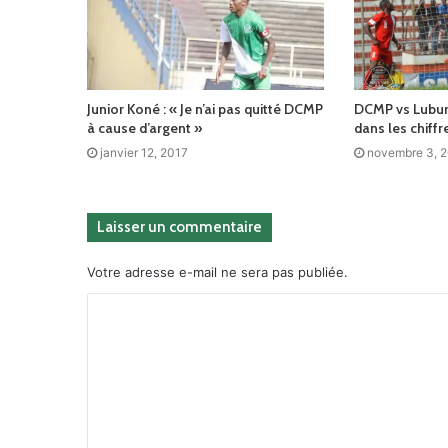
Junior Koné : « Je n’ai pas quitté DCMP
DCMP vs Lubum
à cause d’argent »
dans les chiffr
janvier 12, 2017
novembre 3, 
Laisser un commentaire
Votre adresse e-mail ne sera pas publiée.