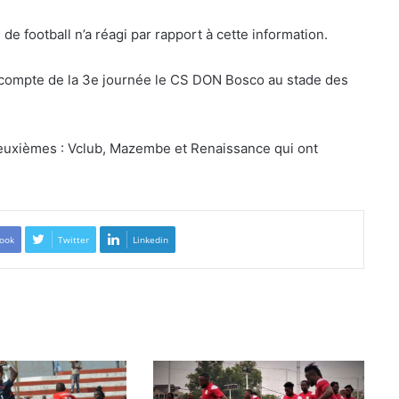
 de football n’a réagi par rapport à cette information.
le compte de la 3e journée le CS DON Bosco au stade des
deuxièmes : Vclub, Mazembe et Renaissance qui ont
ook
Twitter
Linkedin