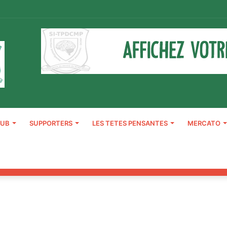
LUB
SUPPORTERS
LES TETES PENSANTES
MERCATO