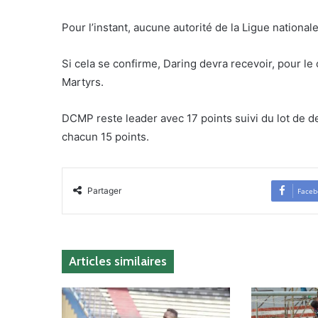
Pour l’instant, aucune autorité de la Ligue nationale
Si cela se confirme, Daring devra recevoir, pour 
Martyrs.
DCMP reste leader avec 17 points suivi du lot de 
chacun 15 points.
Partager
Faceb
Articles similaires