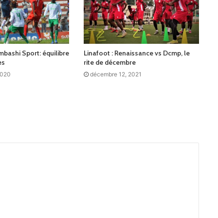
bashi Sport: équilibre
Linafoot : Renaissance vs Dcmp, le
es
rite de décembre
2020
décembre 12, 2021