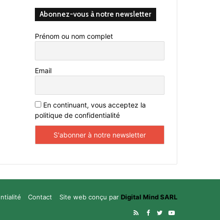
Abonnez-vous à notre newsletter
Prénom ou nom complet
Email
En continuant, vous acceptez la
politique de confidentialité
ntialité
Contact
Site web conçu par
Digital Mind SARL
RSS
Facebook
Twitter
YouTube