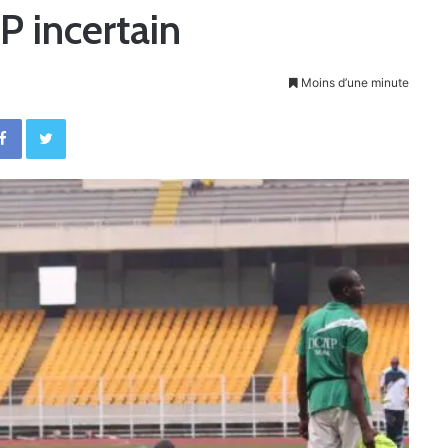
 incertain
Moins d’une minute
Facebook
Twitter