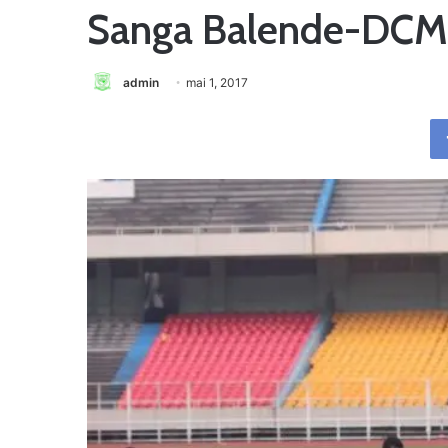
Sanga Balende-DCMP
admin
mai 1, 2017