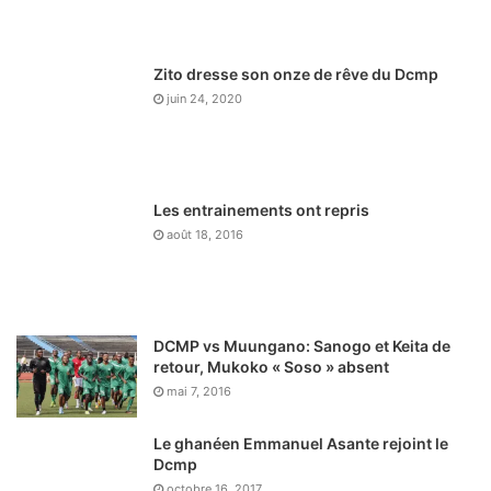
Zito dresse son onze de rêve du Dcmp
juin 24, 2020
Les entrainements ont repris
août 18, 2016
DCMP vs Muungano: Sanogo et Keita de
retour, Mukoko « Soso » absent
mai 7, 2016
Le ghanéen Emmanuel Asante rejoint le
Dcmp
octobre 16, 2017