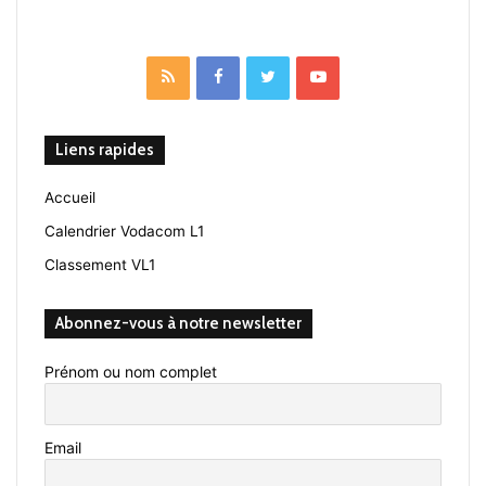
RSS
Facebook
Twitter
YouTube
Liens rapides
Accueil
Calendrier Vodacom L1
Classement VL1
Abonnez-vous à notre newsletter
Prénom ou nom complet
Email