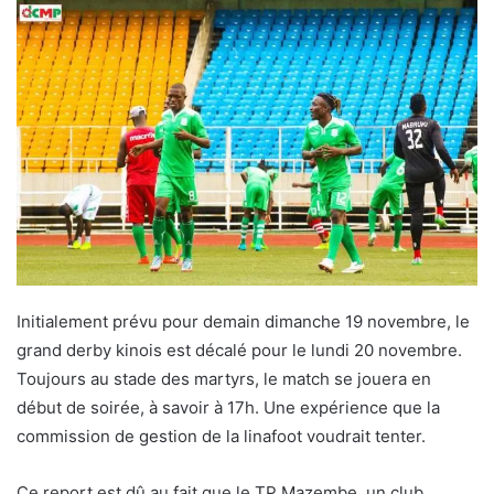
Initialement prévu pour demain dimanche 19 novembre, le
grand derby kinois est décalé pour le lundi 20 novembre.
Toujours au stade des martyrs, le match se jouera en
début de soirée, à savoir à 17h. Une expérience que la
commission de gestion de la linafoot voudrait tenter.
Ce report est dû au fait que le TP Mazembe, un club