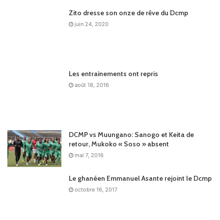
Zito dresse son onze de rêve du Dcmp
juin 24, 2020
Les entrainements ont repris
août 18, 2016
DCMP vs Muungano: Sanogo et Keita de
retour, Mukoko « Soso » absent
mai 7, 2016
Le ghanéen Emmanuel Asante rejoint le Dcmp
octobre 16, 2017