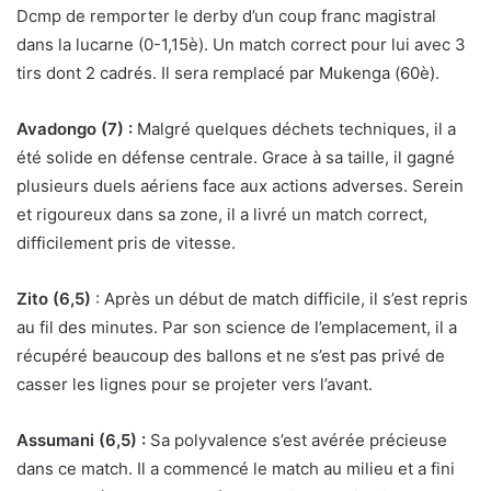
Dcmp de remporter le derby d’un coup franc magistral
dans la lucarne (0-1,15è). Un match correct pour lui avec 3
tirs dont 2 cadrés. Il sera remplacé par Mukenga (60è).
Avadongo (7) :
Malgré quelques déchets techniques, il a
été solide en défense centrale. Grace à sa taille, il gagné
plusieurs duels aériens face aux actions adverses. Serein
et rigoureux dans sa zone, il a livré un match correct,
difficilement pris de vitesse.
Zito (6,5)
: Après un début de match difficile, il s’est repris
au fil des minutes. Par son science de l’emplacement, il a
récupéré beaucoup des ballons et ne s’est pas privé de
casser les lignes pour se projeter vers l’avant.
Assumani (6,5) :
Sa polyvalence s’est avérée précieuse
dans ce match. Il a commencé le match au milieu et a fini