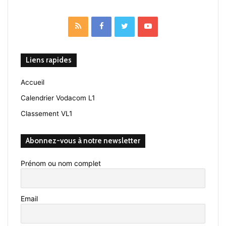
RSS
Facebook
Twitter
YouTube
Liens rapides
Accueil
Calendrier Vodacom L1
Classement VL1
Abonnez-vous à notre newsletter
Prénom ou nom complet
Email