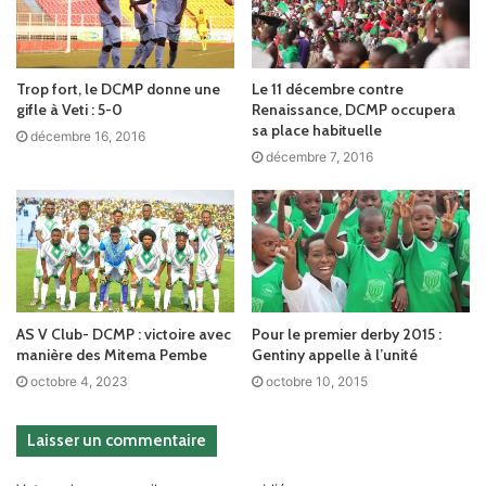
Trop fort, le DCMP donne une
Le 11 décembre contre
gifle à Veti : 5-0
Renaissance, DCMP occupera
sa place habituelle
décembre 16, 2016
décembre 7, 2016
AS V Club- DCMP : victoire avec
Pour le premier derby 2015 :
manière des Mitema Pembe
Gentiny appelle à l’unité
octobre 4, 2023
octobre 10, 2015
Laisser un commentaire