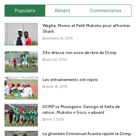
Populaire
Récent
Commentaires
Wegha, Momo et Petit Mukoko pour affronter
Shark
octobre 16, 2015
Zito dresse son onze de rêve du Dcmp
juin 24, 2020
Les entrainements ont repris
août 18, 2016
DCMP vs Muungano: Sanogo et Keita de
retour, Mukoko « Soso » absent
mai 7, 2016
Le ghanéen Emmanuel Asante rejoint le Dcmp