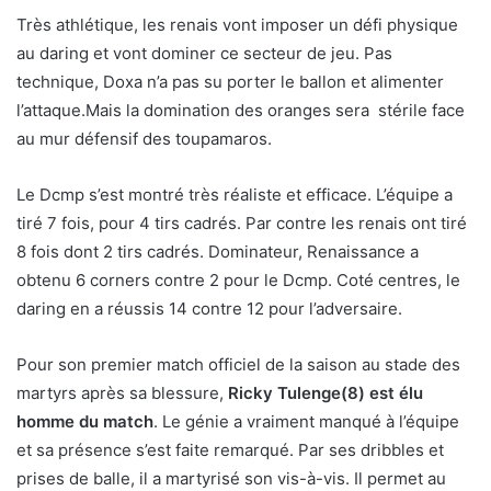
Très athlétique, les renais vont imposer un défi physique
au daring et vont dominer ce secteur de jeu. Pas
technique, Doxa n’a pas su porter le ballon et alimenter
l’attaque.Mais la domination des oranges sera stérile face
au mur défensif des toupamaros.
Le Dcmp s’est montré très réaliste et efficace. L’équipe a
tiré 7 fois, pour 4 tirs cadrés. Par contre les renais ont tiré
8 fois dont 2 tirs cadrés. Dominateur, Renaissance a
obtenu 6 corners contre 2 pour le Dcmp. Coté centres, le
daring en a réussis 14 contre 12 pour l’adversaire.
Pour son premier match officiel de la saison au stade des
martyrs après sa blessure,
Ricky Tulenge(8) est élu
homme du match
. Le génie a vraiment manqué à l’équipe
et sa présence s’est faite remarqué. Par ses dribbles et
prises de balle, il a martyrisé son vis-à-vis. Il permet au