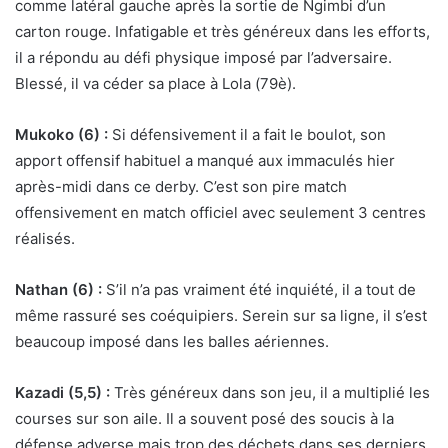
comme latéral gauche après la sortie de Ngimbi d’un
carton rouge. Infatigable et très généreux dans les efforts,
il a répondu au défi physique imposé par l’adversaire.
Blessé, il va céder sa place à Lola (79è).
Mukoko (6) :
Si défensivement il a fait le boulot, son
apport offensif habituel a manqué aux immaculés hier
après-midi dans ce derby. C’est son pire match
offensivement en match officiel avec seulement 3 centres
réalisés.
Nathan (6) :
S’il n’a pas vraiment été inquiété, il a tout de
même rassuré ses coéquipiers. Serein sur sa ligne, il s’est
beaucoup imposé dans les balles aériennes.
Kazadi (5,5) :
Très généreux dans son jeu, il a multiplié les
courses sur son aile. Il a souvent posé des soucis à la
défense adverse mais trop des déchets dans ses derniers