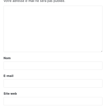
Votre adresse e-mail ne sera pas publiée.
Nom
E-mail
Site web