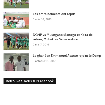
Les entrainements ont repris
août 18, 2016
DCMP vs Muungano: Sanogo et Keita de
retour, Mukoko « Soso » absent
mai 7, 2016
Le ghanéen Emmanuel Asante rejoint le Dcmp
octobre 16, 2017
Retrouvez-nous sur Facebook