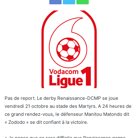
Pas de report. Le derby Renaissance-DCMP se joue
vendredi 21 octobre au stade des Martyrs. A 24 heures de
ce grand rendez-vous, le défenseur Manitou Matondo dit
« Zododo » se dit confiant à la victoire.
« Je pense que ce sera difficile que Renaissance gagne