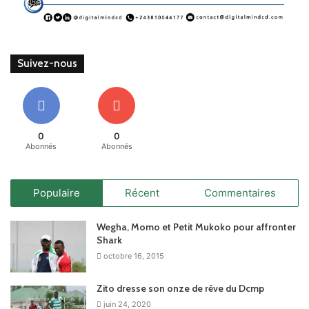
Suivez-nous
0
0
Abonnés
Abonnés
Populaire
Récent
Commentaires
Wegha, Momo et Petit Mukoko pour affronter
Shark
octobre 16, 2015
Zito dresse son onze de rêve du Dcmp
juin 24, 2020