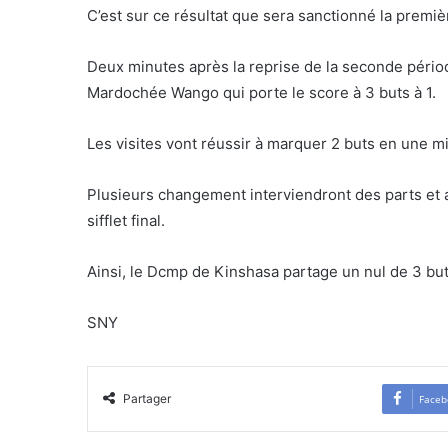
C’est sur ce résultat que sera sanctionné la premiè
Deux minutes après la reprise de la seconde périod
Mardochée Wango qui porte le score à 3 buts à 1.
Les visites vont réussir à marquer 2 buts en une min
Plusieurs changement interviendront des parts et 
sifflet final.
Ainsi, le Dcmp de Kinshasa partage un nul de 3 but
SNY
Partager
Faceb