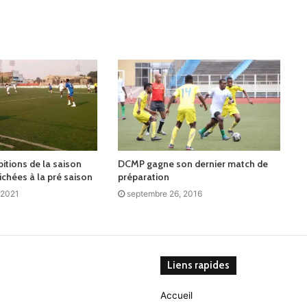
itions de la saison
DCMP gagne son dernier match de
ichées à la pré saison
préparation
 2021
septembre 26, 2016
Liens rapides
Accueil