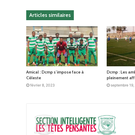
Articles similaires
Amical : Dcmp s’impose face à
Dcmp : Les amb
Céleste
pleinement aff
février 8, 2023
septembre 19,