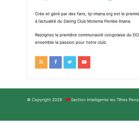
Crée et géré par des fans, tp-imana.org est le premie
à l’actualité du Daring Club Motema Pembe Imana.
Rejoignez la première communauté congolaise du D
ensemble la passion pour notre club.
RSS
Facebook
Twitter
YouTube
© Copyright 2026
Section Intelligente les Têtes Pen