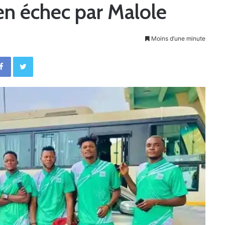
en échec par Malole
Moins d’une minute
Facebook
Twitter