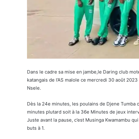
Dans le cadre sa mise en jambe,le Daring club mote
katangais de l’AS malole ce mercredi 30 août 2023 
Nsele.
Dès la 24e minutes, les poulains de Djene Tumba o
minutes plutard soit à la 36e Minutes de jeux intervi
Juste avant la pause, c’est Musinga Kwamambu qui 
buts à 1.