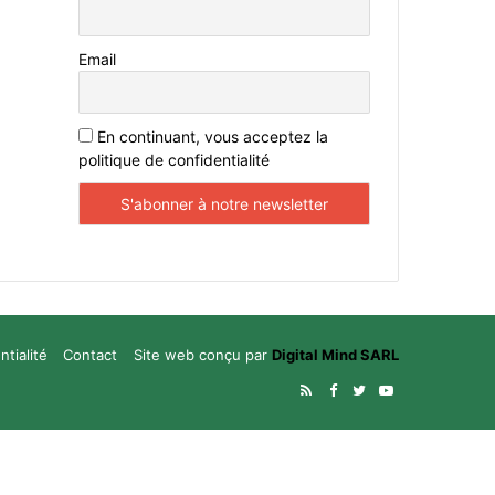
Email
En continuant, vous acceptez la
politique de confidentialité
ntialité
Contact
Site web conçu par
Digital Mind SARL
RSS
Facebook
Twitter
YouTube