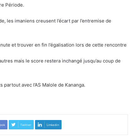
re Période.
e, les imaniens creusent l’écart par l’entremise de
ute et trouver en fin l’égalisation lors de cette rencontre
autres mais le score restera inchangé jusqu’au coup de
s partout avec l’AS Malole de Kananga.
ook
Twitter
Linkedin