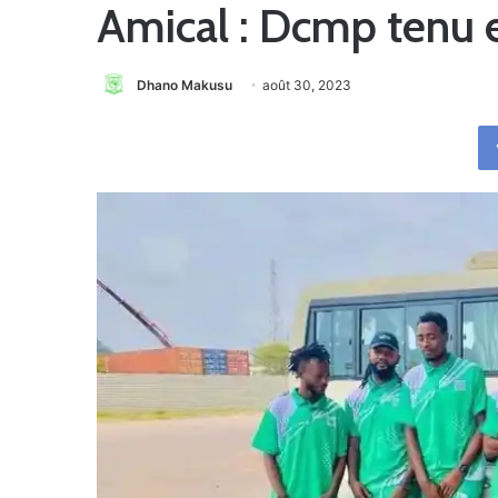
Amical : Dcmp tenu 
Dhano Makusu
août 30, 2023