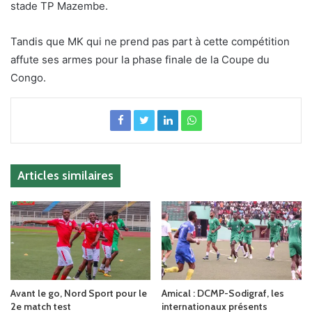
stade TP Mazembe.
Tandis que MK qui ne prend pas part à cette compétition
affute ses armes pour la phase finale de la Coupe du
Congo.
Articles similaires
Avant le go, Nord Sport pour le
Amical : DCMP-Sodigraf, les
2e match test
internationaux présents