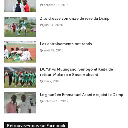
octobre 16, 2015
Zito dresse son onze de rêve du Dcmp
juin 24, 2020
Les entrainements ont repris
août 18, 2016
DCMP vs Muungano: Sanogo et Keita de
retour, Mukoko « Soso » absent
mai 7, 2016
Le ghanéen Emmanuel Asante rejoint le Dcmp
octobre 16, 2017
Retrouvez-nous sur Facebook