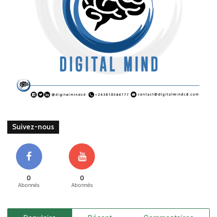
Suivez-nous
0
0
Abonnés
Abonnés