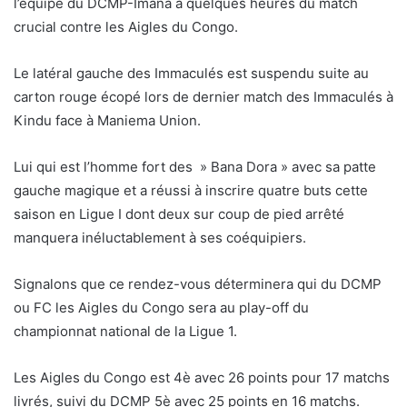
l’équipe du DCMP-Imana à quelques heures du match
crucial contre les Aigles du Congo.
Le latéral gauche des Immaculés est suspendu suite au
carton rouge écopé lors de dernier match des Immaculés à
Kindu face à Maniema Union.
Lui qui est l’homme fort des » Bana Dora » avec sa patte
gauche magique et a réussi à inscrire quatre buts cette
saison en Ligue I dont deux sur coup de pied arrêté
manquera inéluctablement à ses coéquipiers.
Signalons que ce rendez-vous déterminera qui du DCMP
ou FC les Aigles du Congo sera au play-off du
championnat national de la Ligue 1.
Les Aigles du Congo est 4è avec 26 points pour 17 matchs
livrés, suivi du DCMP 5è avec 25 points en 16 matchs.