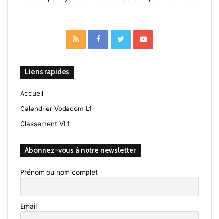
RSS
Facebook
Twitter
YouTube
Liens rapides
Accueil
Calendrier Vodacom L1
Classement VL1
Abonnez-vous à notre newsletter
Prénom ou nom complet
Email