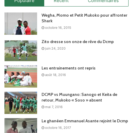
Populaire
Récent
Commentaires
Wegha, Momo et Petit Mukoko pour affronter
Shark
octobre 16, 2015
Zito dresse son onze de rêve du Dcmp
juin 24, 2020
Les entrainements ont repris
août 18, 2016
DCMP vs Muungano: Sanogo et Keita de
retour, Mukoko « Soso » absent
mai 7, 2016
Le ghanéen Emmanuel Asante rejoint le Dcmp
octobre 16, 2017