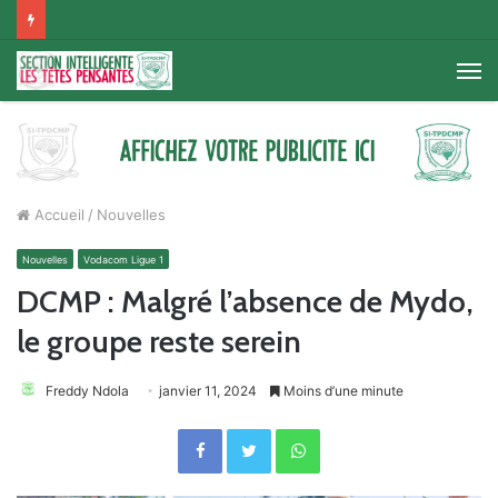
M
Accueil
/
Nouvelles
Nouvelles
Vodacom Ligue 1
DCMP : Malgré l’absence de Mydo,
le groupe reste serein
Freddy Ndola
janvier 11, 2024
Moins d’une minute
Facebook
Twitter
WhatsApp