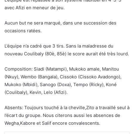
avec Afizi en meneur de jeu.
Aucun but ne sera marqué, dans une succession des
occasions ratées.
L’équipe n’a cadré que 3 tirs. Sans la maladresse du
nouveau Coulibaly (80è, 85è) le score aurait été très lourd.
Composition: Siadi (Matampi), Mukoko amale, Manitou
(Nkuy), Wembo (Bangala), Cissoko (Cissoko Avadongo),
Mukoko (Mbidi), Sanogo (Doxa), Tempo (Ricky), Koné
(Coulibaly), Kevin, Lelo (Afizi).
Absents: Toujours touché à la cheville,Zito a travaillé seul à
l’écart du groupe. Nous citerons aussi les absences de
Wegha,Kabore et Salif encore convalescents.