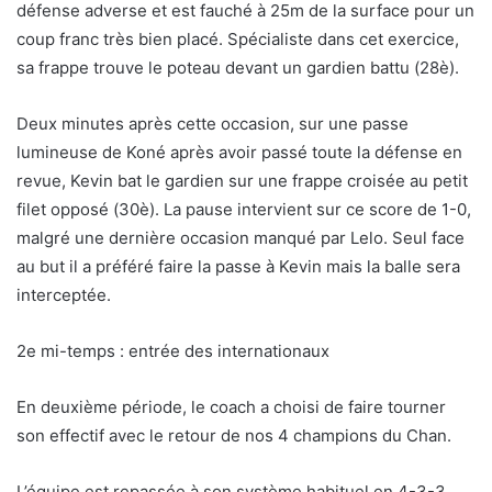
défense adverse et est fauché à 25m de la surface pour un
coup franc très bien placé. Spécialiste dans cet exercice,
sa frappe trouve le poteau devant un gardien battu (28è).
Deux minutes après cette occasion, sur une passe
lumineuse de Koné après avoir passé toute la défense en
revue, Kevin bat le gardien sur une frappe croisée au petit
filet opposé (30è). La pause intervient sur ce score de 1-0,
malgré une dernière occasion manqué par Lelo. Seul face
au but il a préféré faire la passe à Kevin mais la balle sera
interceptée.
2e mi-temps : entrée des internationaux
En deuxième période, le coach a choisi de faire tourner
son effectif avec le retour de nos 4 champions du Chan.
L’équipe est repassée à son système habituel en 4-3-3