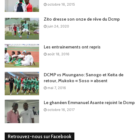
octobre 16, 2015
Zito dresse son onze de rêve du Dcmp
juin 24, 2020
Les entrainements ont repris
août 18, 2016
DCMP vs Muungano: Sanogo et Keita de
retour, Mukoko « Soso » absent
mai 7, 2016
Le ghanéen Emmanuel Asante rejoint le Dcmp
octobre 16, 2017
Retrouvez-nous sur Facebook