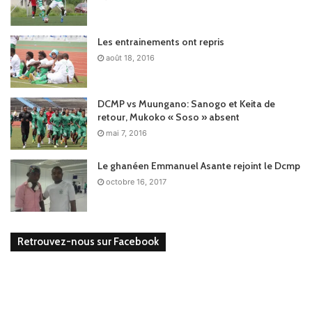
Les entrainements ont repris
août 18, 2016
DCMP vs Muungano: Sanogo et Keita de
retour, Mukoko « Soso » absent
mai 7, 2016
Le ghanéen Emmanuel Asante rejoint le Dcmp
octobre 16, 2017
Retrouvez-nous sur Facebook