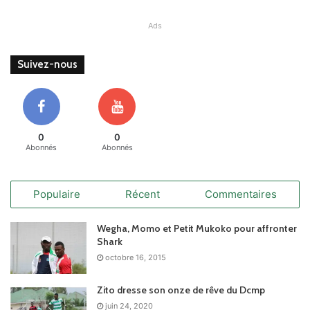
Ads
Suivez-nous
0
0
Abonnés
Abonnés
Populaire
Récent
Commentaires
Wegha, Momo et Petit Mukoko pour affronter
Shark
octobre 16, 2015
Zito dresse son onze de rêve du Dcmp
juin 24, 2020