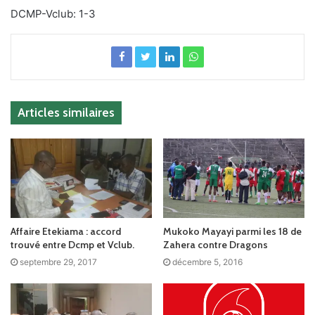
DCMP-Vclub: 1-3
Articles similaires
Affaire Etekiama : accord
Mukoko Mayayi parmi les 18 de
trouvé entre Dcmp et Vclub.
Zahera contre Dragons
septembre 29, 2017
décembre 5, 2016