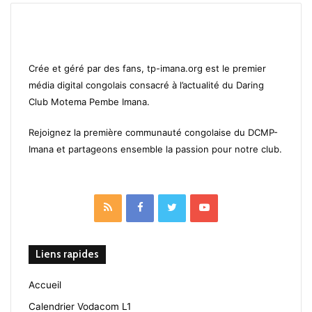
Crée et géré par des fans, tp-imana.org est le premier
média digital congolais consacré à l’actualité du Daring
Club Motema Pembe Imana.
Rejoignez la première communauté congolaise du DCMP-
Imana et partageons ensemble la passion pour notre club.
RSS
Facebook
Twitter
YouTube
Liens rapides
Accueil
Calendrier Vodacom L1