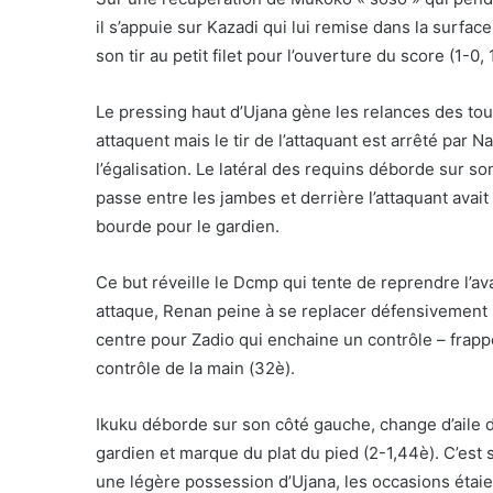
il s’appuie sur Kazadi qui lui remise dans la surfac
son tir au petit filet pour l’ouverture du score (1-0
Le pressing haut d’Ujana gène les relances des to
attaquent mais le tir de l’attaquant est arrêté par N
l’égalisation. Le latéral des requins déborde sur so
passe entre les jambes et derrière l’attaquant avait
bourde pour le gardien.
Ce but réveille le Dcmp qui tente de reprendre l’av
attaque, Renan peine à se replacer défensivement p
centre pour Zadio qui enchaine un contrôle – frapp
contrôle de la main (32è).
Ikuku déborde sur son côté gauche, change d’aile d’
gardien et marque du plat du pied (2-1,44è). C’est s
une légère possession d’Ujana, les occasions étaie