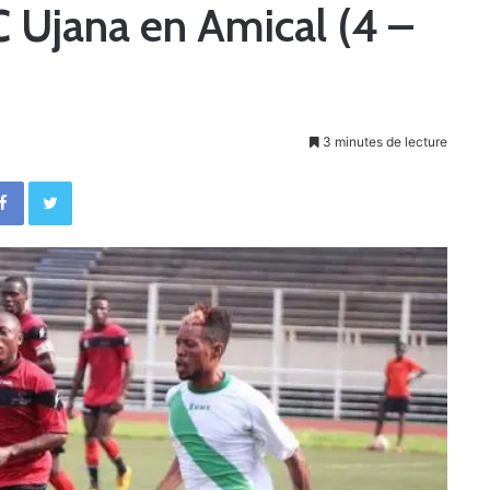
 Ujana en Amical (4 –
3 minutes de lecture
Facebook
Twitter