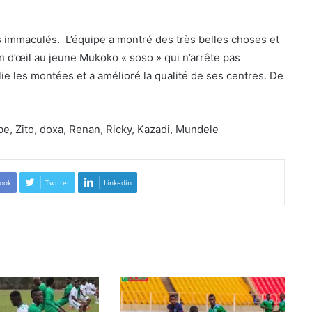
s immaculés. L’équipe a montré des très belles choses et
 d’œil au jeune Mukoko « soso » qui n’arrête pas
ie les montées et a amélioré la qualité de ses centres. De
e, Zito, doxa, Renan, Ricky, Kazadi, Mundele
ook
Twitter
Linkedin