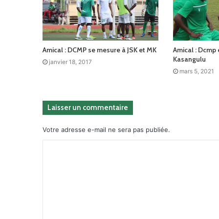
Amical : DCMP se mesure à JSK et MK
Amical : Dcmp 
Kasangulu
janvier 18, 2017
mars 5, 2021
Laisser un commentaire
Votre adresse e-mail ne sera pas publiée.