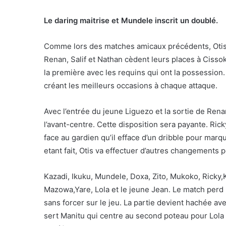
Le daring maitrise et Mundele inscrit un doublé.
Comme lors des matches amicaux précédents, Otis
Renan, Salif et Nathan cèdent leurs places à Ciss
la première avec les requins qui ont la possession.
créant les meilleurs occasions à chaque attaque.
Avec l’entrée du jeune Liguezo et la sortie de Rena
l’avant-centre. Cette disposition sera payante. Rick
face au gardien qu’il efface d’un dribble pour mar
etant fait, Otis va effectuer d’autres changements
Kazadi, Ikuku, Mundele, Doxa, Zito, Mukoko, Rick
Mazowa,Yare, Lola et le jeune Jean. Le match perd
sans forcer sur le jeu. La partie devient hachée ave
sert Manitu qui centre au second poteau pour Lola qu