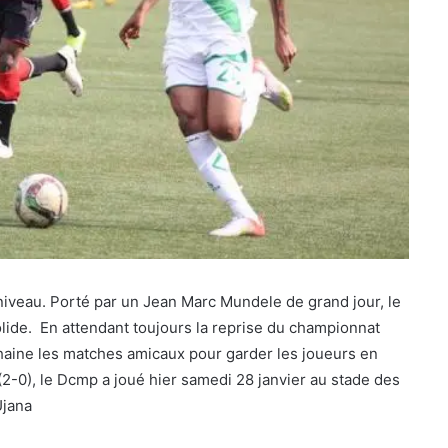
r niveau. Porté par un Jean Marc Mundele de grand jour, le
olide. En attendant toujours la reprise du championnat
chaine les matches amicaux pour garder les joueurs en
 (2-0), le Dcmp a joué hier samedi 28 janvier au stade des
Ujana