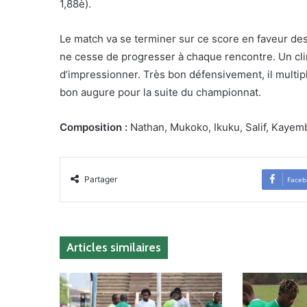
1,88è).
Le match va se terminer sur ce score en faveur de
ne cesse de progresser à chaque rencontre. Un clin
d’impressionner. Très bon défensivement, il multipl
bon augure pour la suite du championnat.
Composition :
Nathan, Mukoko, Ikuku, Salif, Kayemb
Partager
Faceb
Articles similaires