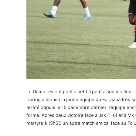
Le Dcmp revient petit à petit à petit à son meilleu
Daring a écrasé la jeune équipe du Fc Ujana très s
arrêté depuis le 15 décembre dernier, l’équipe en
forme. Apres deux victoire face à Jsk (1-0) et à Mk
martyrs à 15h30 un autre match amical face au Fc 