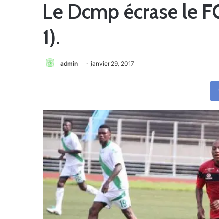
Le Dcmp écrase le FC
1).
admin
janvier 29, 2017