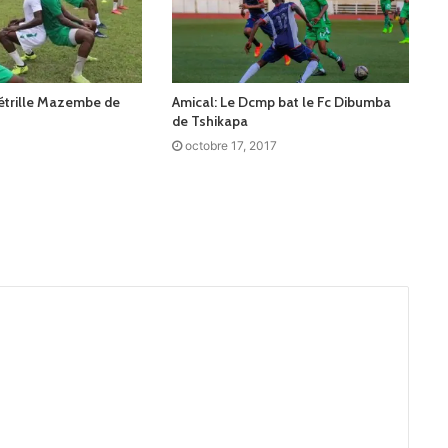
étrille Mazembe de
Amical: Le Dcmp bat le Fc Dibumba
de Tshikapa
octobre 17, 2017