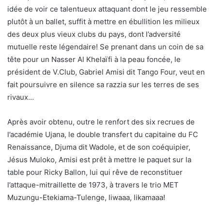
idée de voir ce talentueux attaquant dont le jeu ressemble
plutôt à un ballet, suffit à mettre en ébullition les milieux
des deux plus vieux clubs du pays, dont l’adversité
mutuelle reste légendaire! Se prenant dans un coin de sa
tête pour un Nasser Al Khelaïfi à la peau foncée, le
président de V.Club, Gabriel Amisi dit Tango Four, veut en
fait poursuivre en silence sa razzia sur les terres de ses
rivaux…
Après avoir obtenu, outre le renfort des six recrues de
l’académie Ujana, le double transfert du capitaine du FC
Renaissance, Djuma dit Wadole, et de son coéquipier,
Jésus Muloko, Amisi est prêt à mettre le paquet sur la
table pour Ricky Ballon, lui qui rêve de reconstituer
l’attaque-mitraillette de 1973, à travers le trio MET
Muzungu-Etekiama-Tulenge, liwaaa, likamaaa!