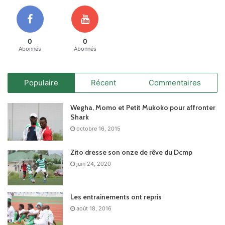
0
0
Abonnés
Abonnés
Populaire
Récent
Commentaires
Wegha, Momo et Petit Mukoko pour affronter
Shark
octobre 16, 2015
Zito dresse son onze de rêve du Dcmp
juin 24, 2020
Les entrainements ont repris
août 18, 2016