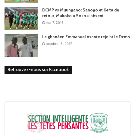
DCMP vs Muungano: Sanogo et Keita de
retour, Mukoko « Soso » absent
mai 7, 2016
Le ghanéen Emmanuel Asante rejoint le Dcmp
octobre 16, 2017
Retrouvez-nous sur Facebook