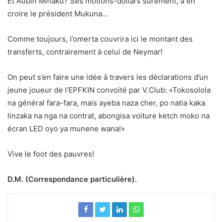
Et Aubin Minaku? Ses motions-dollars sûrement, à en
croire le président Mukuna…
Comme toujours, l’omerta couvrira ici le montant des
transferts, contrairement à celui de Neymar!
On peut s’en faire une idée à travers les déclarations d’un
jeune joueur de l’EPFKIN convoité par V.Club: «Tokosolola
na général fara-fara, mais ayeba naza cher, po natia kaka
linzaka na nga na contrat, abongisa voiture ketch moko na
écran LED oyo ya munene wana!»
Vive le foot des pauvres!
D.M. (Correspondance particulière).