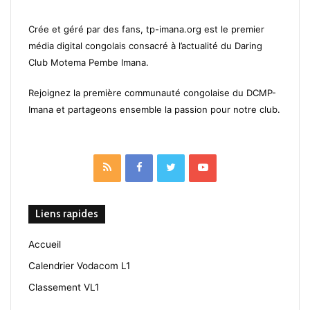
Crée et géré par des fans, tp-imana.org est le premier
média digital congolais consacré à l’actualité du Daring
Club Motema Pembe Imana.
Rejoignez la première communauté congolaise du DCMP-
Imana et partageons ensemble la passion pour notre club.
RSS
Facebook
Twitter
YouTube
Liens rapides
Accueil
Calendrier Vodacom L1
Classement VL1