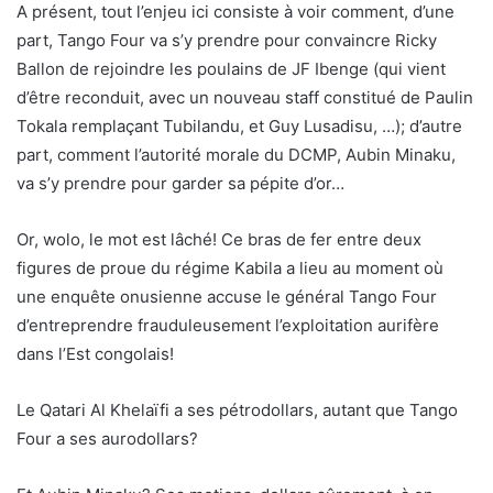
A présent, tout l’enjeu ici consiste à voir comment, d’une
part, Tango Four va s’y prendre pour convaincre Ricky
Ballon de rejoindre les poulains de JF Ibenge (qui vient
d’être reconduit, avec un nouveau staff constitué de Paulin
Tokala remplaçant Tubilandu, et Guy Lusadisu, …); d’autre
part, comment l’autorité morale du DCMP, Aubin Minaku,
va s’y prendre pour garder sa pépite d’or…
Or, wolo, le mot est lâché! Ce bras de fer entre deux
figures de proue du régime Kabila a lieu au moment où
une enquête onusienne accuse le général Tango Four
d’entreprendre frauduleusement l’exploitation aurifère
dans l’Est congolais!
Le Qatari Al Khelaïfi a ses pétrodollars, autant que Tango
Four a ses aurodollars?