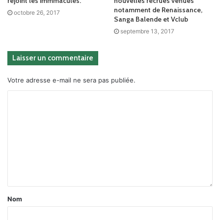
rejoint les immmaculés.
nouvelles recrues venues
notamment de Renaissance,
octobre 26, 2017
Sanga Balende et Vclub
septembre 13, 2017
Laisser un commentaire
Votre adresse e-mail ne sera pas publiée.
Nom