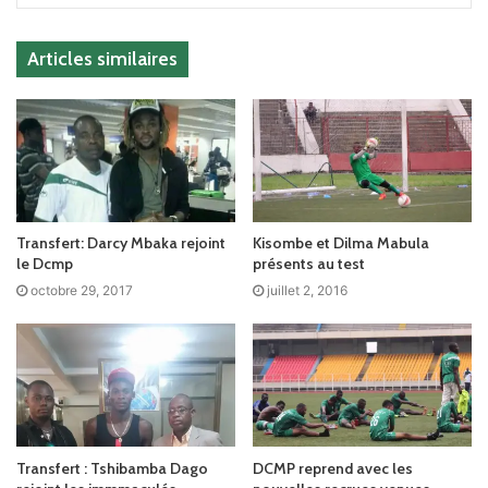
Articles similaires
Transfert: Darcy Mbaka rejoint
Kisombe et Dilma Mabula
le Dcmp
présents au test
octobre 29, 2017
juillet 2, 2016
Transfert : Tshibamba Dago
DCMP reprend avec les