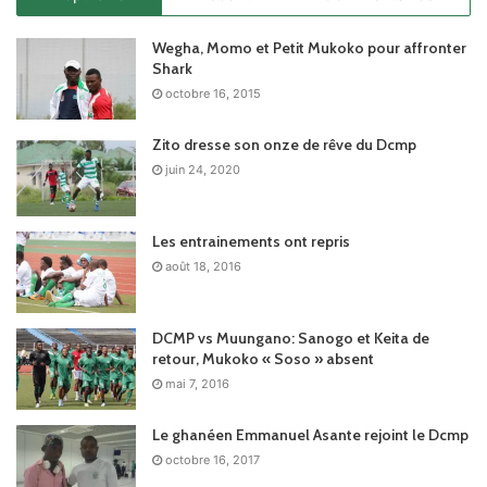
Wegha, Momo et Petit Mukoko pour affronter
Shark
octobre 16, 2015
Zito dresse son onze de rêve du Dcmp
juin 24, 2020
Les entrainements ont repris
août 18, 2016
DCMP vs Muungano: Sanogo et Keita de
retour, Mukoko « Soso » absent
mai 7, 2016
Le ghanéen Emmanuel Asante rejoint le Dcmp
octobre 16, 2017