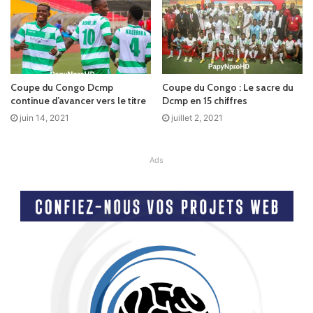
Coupe du Congo Dcmp
Coupe du Congo : Le sacre du
continue d’avancer vers le titre
Dcmp en 15 chiffres
juin 14, 2021
juillet 2, 2021
Ads