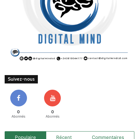
Suivez-nous
0
0
Abonnés
Abonnés
Populaire
Récent
Commentaires