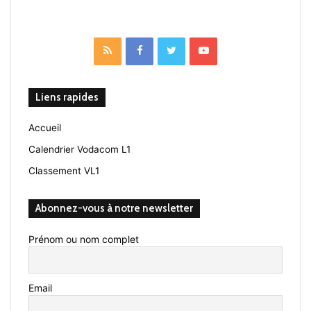
RSS
Facebook
Twitter
YouTube
Liens rapides
Accueil
Calendrier Vodacom L1
Classement VL1
Abonnez-vous à notre newsletter
Prénom ou nom complet
Email