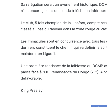
Sa relégation serait un évènement historique. DCMP
n’est encore jamais descendu à l’échelon inférieure
Le club, 5 fois champion de la Linafoot, compte act
classé au bas du tableau dans la zone rouge au cla
Les Immaculés sont en concurrence avec tous les c
derniers constituent le chemin qui va définir le sort
maintenir en Ligue 1.
Une première tendance de la faiblesse du DCMP av
parité face à l’OC Renaissance du Congo (2-2). A 
défavorable.
King Presley