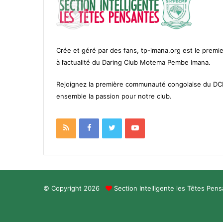
Crée et géré par des fans, tp-imana.org est le premie
à l’actualité du Daring Club Motema Pembe Imana.
Rejoignez la première communauté congolaise du D
ensemble la passion pour notre club.
RSS
Facebook
Twitter
YouTube
© Copyright 2026
Section Intelligente les Têtes Pen