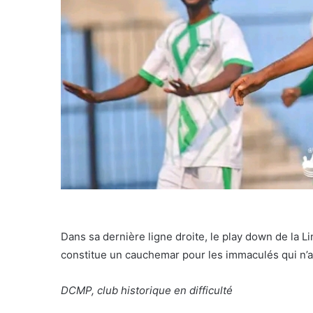
Dans sa dernière ligne droite, le play down de la Li
constitue un cauchemar pour les immaculés qui n’am
DCMP, club historique en difficulté