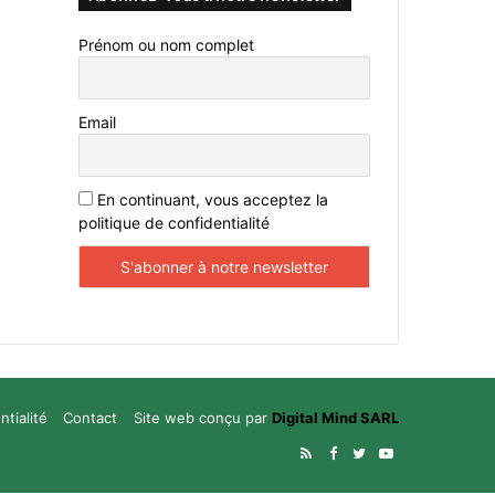
Prénom ou nom complet
Email
En continuant, vous acceptez la
politique de confidentialité
ntialité
Contact
Site web conçu par
Digital Mind SARL
RSS
Facebook
Twitter
YouTube