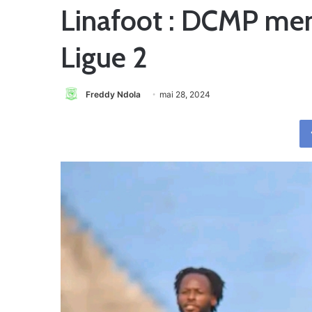
Linafoot : DCMP men
Ligue 2
Freddy Ndola
mai 28, 2024