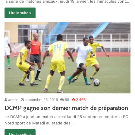
la série de matches amicaux. jeudi 19 janvier, les Immaculés vont…
Lire la suite »
admin
septembre 26, 2016
68
2 463
DCMP gagne son dernier match de préparation
Le DCMP a joué un match amical lundi 26 septembre contre le FC
Nord sport de Matadi au stade des…
Lire la suite »