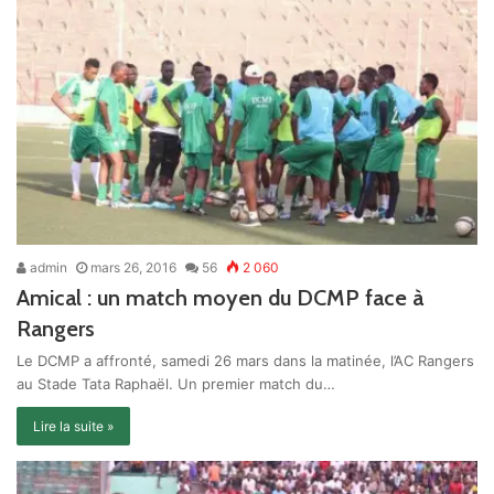
admin
mars 26, 2016
56
2 060
Amical : un match moyen du DCMP face à
Rangers
Le DCMP a affronté, samedi 26 mars dans la matinée, l’AC Rangers
au Stade Tata Raphaël. Un premier match du…
Lire la suite »