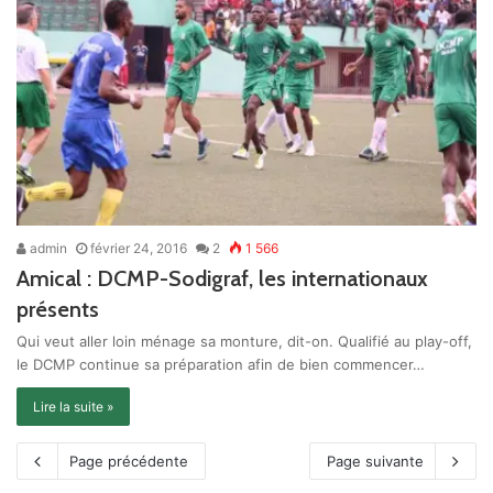
admin
février 24, 2016
2
1 566
Amical : DCMP-Sodigraf, les internationaux
présents
Qui veut aller loin ménage sa monture, dit-on. Qualifié au play-off,
le DCMP continue sa préparation afin de bien commencer…
Lire la suite »
Page précédente
Page suivante