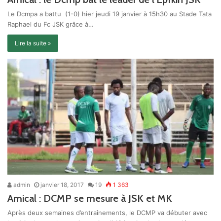
Le Dcmpa a battu (1-0) hier jeudi 19 janvier à 15h30 au Stade Tata
Raphael du Fc JSK grâce à…
Lire la suite »
admin
janvier 18, 2017
19
1 363
Amical : DCMP se mesure à JSK et MK
Après deux semaines d’entraînements, le DCMP va débuter avec