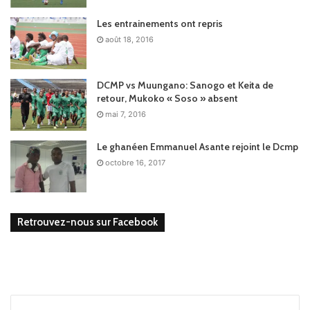
Les entrainements ont repris
août 18, 2016
DCMP vs Muungano: Sanogo et Keita de
retour, Mukoko « Soso » absent
mai 7, 2016
Le ghanéen Emmanuel Asante rejoint le Dcmp
octobre 16, 2017
Retrouvez-nous sur Facebook