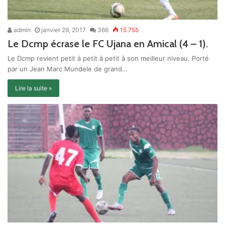
admin
janvier 29, 2017
366
15 755
Le Dcmp écrase le FC Ujana en Amical (4 – 1).
Le Dcmp revient petit à petit à petit à son meilleur niveau. Porté
par un Jean Marc Mundele de grand…
Lire la suite »