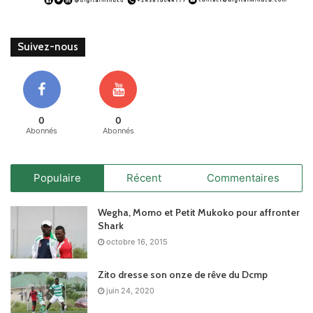
Suivez-nous
0
0
Abonnés
Abonnés
Populaire
Récent
Commentaires
Wegha, Momo et Petit Mukoko pour affronter
Shark
octobre 16, 2015
Zito dresse son onze de rêve du Dcmp
juin 24, 2020