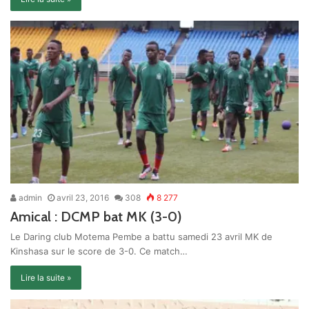
admin
avril 23, 2016
308
8 277
Amical : DCMP bat MK (3-0)
Le Daring club Motema Pembe a battu samedi 23 avril MK de
Kinshasa sur le score de 3-0. Ce match…
Lire la suite »